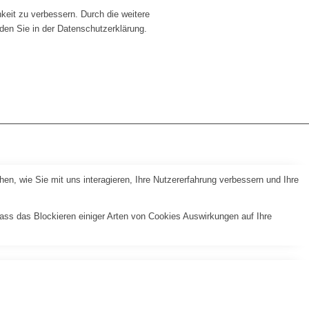
hkeit zu verbessern. Durch die weitere
en Sie in der Datenschutzerklärung.
n, wie Sie mit uns interagieren, Ihre Nutzererfahrung verbessern und Ihre
dass das Blockieren einiger Arten von Cookies Auswirkungen auf Ihre