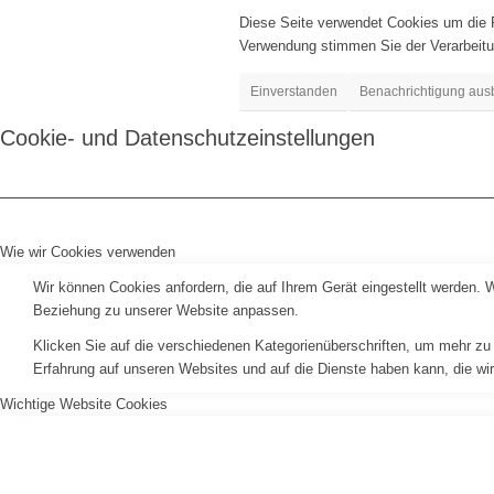
Diese Seite verwendet Cookies um die Fu
Verwendung stimmen Sie der Verarbeitu
Einverstanden
Benachrichtigung aus
Cookie- und Datenschutzeinstellungen
Wie wir Cookies verwenden
Wir können Cookies anfordern, die auf Ihrem Gerät eingestellt werden. 
Beziehung zu unserer Website anpassen.
Klicken Sie auf die verschiedenen Kategorienüberschriften, um mehr zu 
Erfahrung auf unseren Websites und auf die Dienste haben kann, die wi
Wichtige Website Cookies