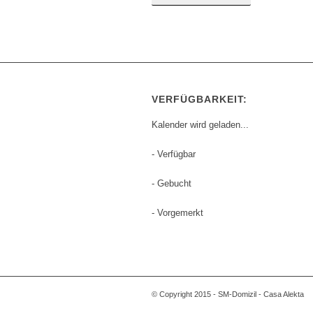
VERFÜGBARKEIT:
Kalender wird geladen...
- Verfügbar
- Gebucht
- Vorgemerkt
© Copyright 2015 - SM-Domizil - Casa Alekta