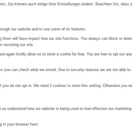
ren. Sie können auch einige Ihrer Einstellungen ändern. Beachten Sie, dass 
hrough our website and to use some of its features.
ng them will have impact how our site functions. You always can block or dele
 revisiting our site.
d again kindly allow us to store a cookie for that. You are free to opt out any 
 so you can check what we stored. Due to security reasons we are not able t
f you do not opt in. We need 2 cookies to store this setting. Otherwise you 
lp us understand how our website is being used or how effective our marketing
ng in your browser here: