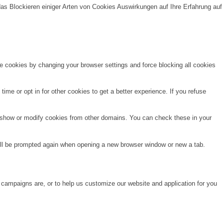
das Blockieren einiger Arten von Cookies Auswirkungen auf Ihre Erfahrung auf
te cookies by changing your browser settings and force blocking all cookies
time or opt in for other cookies to get a better experience. If you refuse
o show or modify cookies from other domains. You can check these in your
will be prompted again when opening a new browser window or new a tab.
 campaigns are, or to help us customize our website and application for you