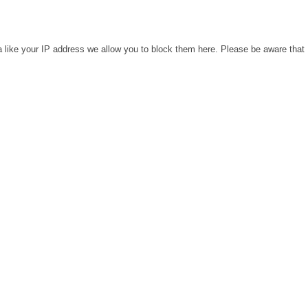
a like your IP address we allow you to block them here. Please be aware that