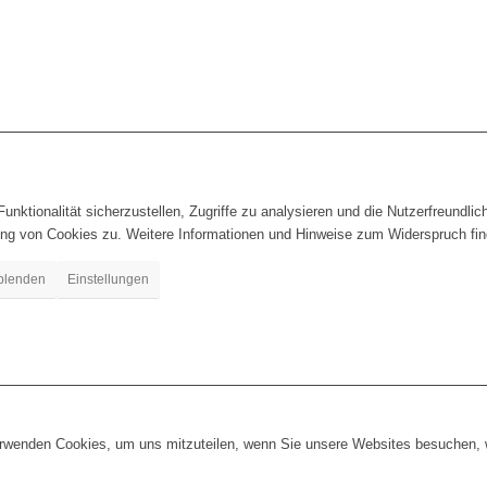
nktionalität sicherzustellen, Zugriffe zu analysieren und die Nutzerfreundlic
ng von Cookies zu. Weitere Informationen und Hinweise zum Widerspruch find
blenden
Einstellungen
erwenden Cookies, um uns mitzuteilen, wenn Sie unsere Websites besuchen, wi