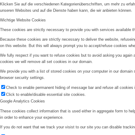
Klicken Sie auf die verschiedenen Kategorienüberschriften, um mehr zu erfah
unseren Websites und auf die Dienste haben kann, die wir anbieten können.
Wichtige Website Cookies
These cookies are strictly necessary to provide you with services available t
Because these cookies are strictly necessary to deliver the website, refusei
on this website. But this will always prompt you to accept/refuse cookies when
We fully respect if you want to refuse cookies but to avoid asking you again an
cookies we will remove all set cookies in our domain.
We provide you with a list of stored cookies on your computer in our domain
browser security settings.
Check to enable permanent hiding of message bar and refuse all cookies i
Click to enable/disable essential site cookies.
Google Analytics Cookies
These cookies collect information that is used either in aggregate form to he
in order to enhance your experience.
If you do not want that we track your visist to our site you can disable tracki